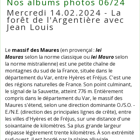
Nos albums photos 06/24
Mercredi 14.02.2024 - La
forêt de l'Argentière avec
Jean Louis
Le
massif des Maures
(en provençal :
lei
Mauras
selon la norme classique ou
lei Mauro
selon
la norme mistralienne) est une petite chaîne de
montagnes du sud de la France, située dans le
département du Var, entre Hyères et Fréjus. C'est une
des régions naturelles de France. Son point culminant,
le signal de la Sauvette, atteint 776 m. Entièrement
compris dans le département du Var, le massif des
Maures s'étend, selon une direction dominante O./S.O. -
E./N.E. (direction des principales lignes de crête), entre
les villes d'Hyères et de Fréjus, sur une distance d'une
soixantaine de kilomètres. Sa plus grande largeur
dépasse légèrement trente kilomètres. À son extrémité
sud-ouest, il est bordé par la plaine alluviale