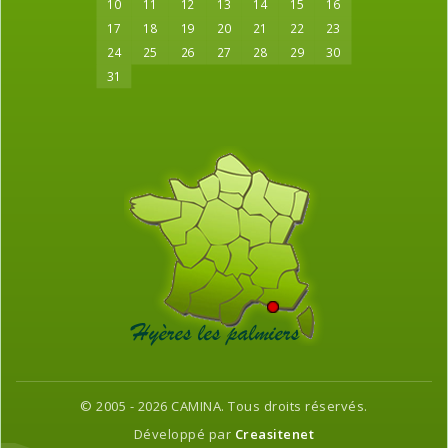
10
11
12
13
14
15
16
17
18
19
20
21
22
23
24
25
26
27
28
29
30
31
© 2005 - 2026 CAMINA. Tous droits réservés.
Développé par
Creasitenet