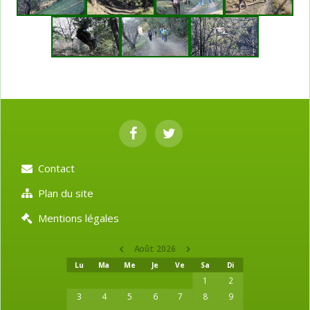
Contact
Plan du site
Mentions légales
Août 2026
Lu
Ma
Me
Je
Ve
Sa
Di
1
2
3
4
5
6
7
8
9