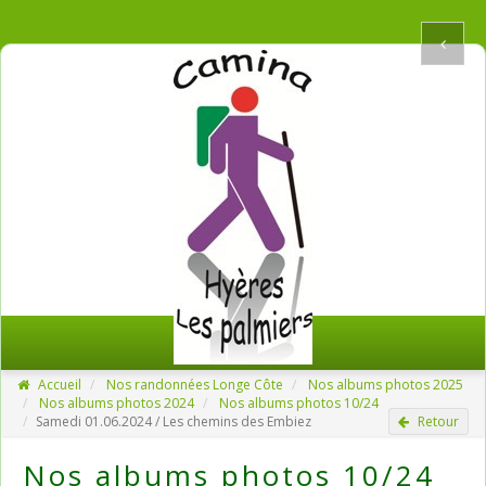
Accueil
Nos randonnées Longe Côte
Nos albums photos 2025
Nos albums photos 2024
Nos albums photos 10/24
Samedi 01.06.2024 / Les chemins des Embiez
Retour
Nos albums photos 10/24