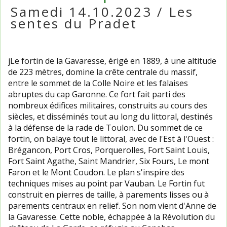
Samedi 14.10.2023 / Les
sentes du Pradet
jLe fortin de la Gavaresse, érigé en 1889, à une altitude
de 223 mètres, domine la crête centrale du massif,
entre le sommet de la Colle Noire et les falaises
abruptes du cap Garonne. Ce fort fait parti des
nombreux édifices militaires, construits au cours des
siècles, et disséminés tout au long du littoral, destinés
à la défense de la rade de Toulon. Du sommet de ce
fortin, on balaye tout le littoral, avec de l'Est à l'Ouest :
Brégancon, Port Cros, Porquerolles, Fort Saint Louis,
Fort Saint Agathe, Saint Mandrier, Six Fours, Le mont
Faron et le Mont Coudon. Le plan s'inspire des
techniques mises au point par Vauban. Le Fortin fut
construit en pierres de taille, à parements lisses ou à
parements centraux en relief. Son nom vient d'Anne de
la Gavaresse. Cette noble, échappée à la Révolution du