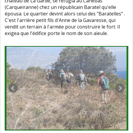
château de La Garde, se réfugia au Canebas
(Carqueiranne) chez un républicain Baratel qu'elle
épousa. Le quartier devint alors celui des "Baratelles" .
C'est l'arrière petit fils d'Anne de la Gavaresse, qui
vendit un terrain à l'armée pour construire le fort. Il
exigea que l'édifice porte le nom de son aïeule.