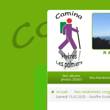
21-08-20
R
Nos albums
Nos Randon
photos 2026/3
Accueil
Nos randonnées Long
Samedi 15.02.2025 - Gouffre-Eco