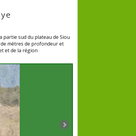
oye
a partie sud du plateau de Siou
s de mètres de profondeur et
t et de la région