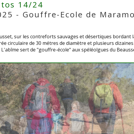
tos 14/24
025 - Gouffre-Ecole de Maram
usset, sur les contreforts sauvages et désertiques bordant l
rée circulaire de 30 métres de diamètre et plusieurs dizaine
. L'abîme sert de "gouffre-école" aux spéléolgues du Beausse