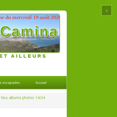
mercredi 19 août 2026 au dimanche 23 août 2026
Camina
ET AILLEURS
s escapades
Accueil
Nos albums photos 14/24
Retour