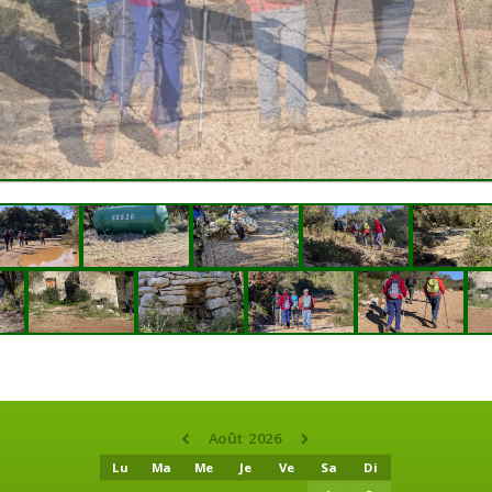
Août 2026
Lu
Ma
Me
Je
Ve
Sa
Di