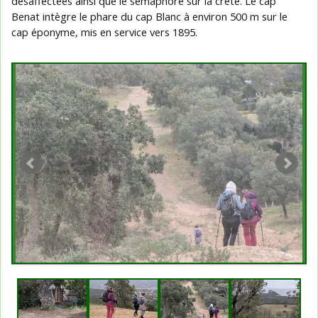
désaffectées ainsi que le sémaphore sur la crête. Le cap
Benat intègre le phare du cap Blanc à environ 500 m sur le
cap éponyme, mis en service vers 1895.