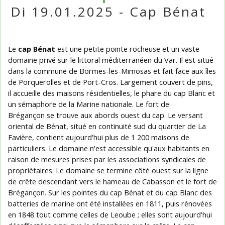
Di 19.01.2025 - Cap Bénat
Le
cap Bénat
est une petite pointe rocheuse et un vaste
domaine privé sur le littoral méditerranéen du Var. Il est situé
dans la commune de Bormes-les-Mimosas et fait face aux îles
de Porquerolles et de Port-Cros. Largement couvert de pins,
il accueille des maisons résidentielles, le phare du cap Blanc et
un sémaphore de la Marine nationale. Le fort de
Brégançon se trouve aux abords ouest du cap. Le versant
oriental de Bénat, situé en continuité sud du quartier de La
Favière, contient aujourd'hui plus de 1 200 maisons de
particuliers. Le domaine n'est accessible qu'aux habitants en
raison de mesures prises par les associations syndicales de
propriétaires. Le domaine se termine côté ouest sur la ligne
de crête descendant vers le hameau de Cabasson et le fort de
Brégançon. Sur les pointes du cap Bénat et du cap Blanc des
batteries de marine ont été installées en 1811, puis rénovées
en 1848 tout comme celles de Leoube ; elles sont aujourd'hui