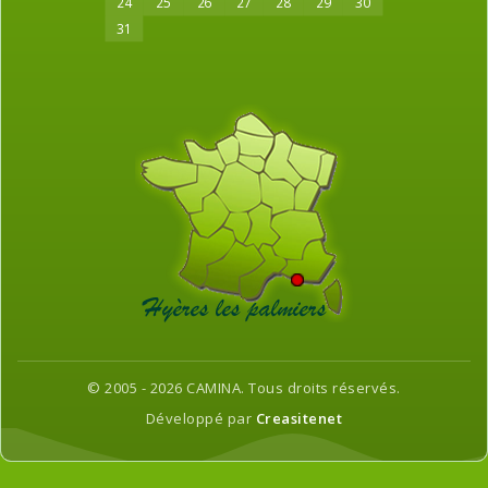
24
25
26
27
28
29
30
31
© 2005 - 2026 CAMINA. Tous droits réservés.
Développé par
Creasitenet