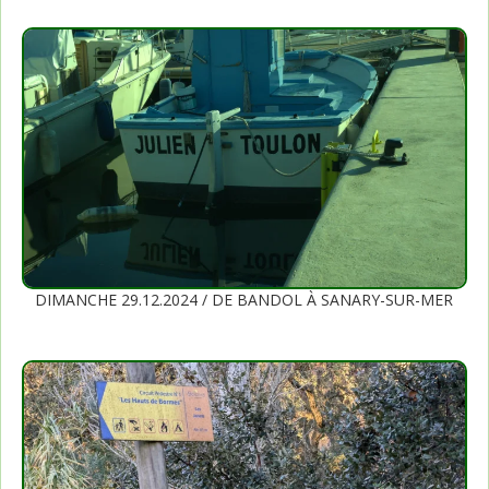
DIMANCHE 29.12.2024 / DE BANDOL À SANARY-SUR-MER