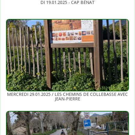
DI 19.01.2025 - CAP BÉNAT
MERCREDI 29.01.2025 / LES CHEMINS DE COLLEBASSE AVEC
JEAN-PIERRE