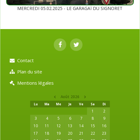
MERCREDI 05.02.2025 - LE GARAGAÏ DU SIGNORET
Contact
Plan du site
Mentions légales
Août 2026
Lu
Ma
Me
Je
Ve
Sa
Di
1
2
3
4
5
6
7
8
9
10
11
12
13
14
15
16
17
18
19
20
21
22
23